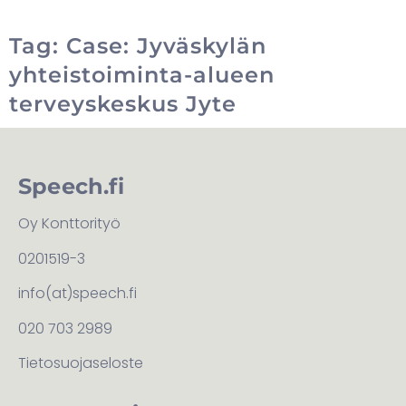
Tag: Case: Jyväskylän
yhteistoiminta-alueen
terveyskeskus Jyte
Speech.fi
Oy Konttorityö
0201519-3
info(at)speech.fi
020 703 2989
Tietosuojaseloste