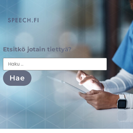
Etsitkö jotain tiettyä?