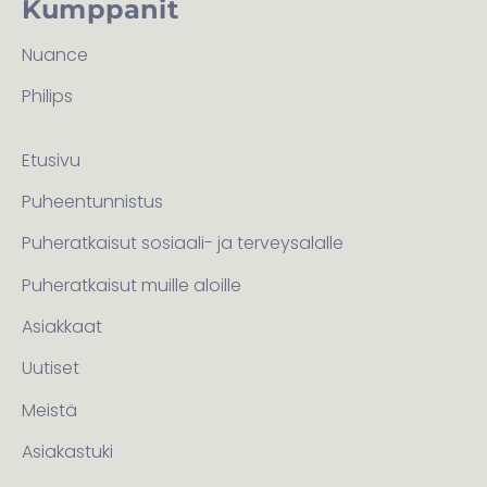
Kumppanit
Nuance
Philips
Etusivu
Puheentunnistus
Puheratkaisut sosiaali- ja terveysalalle
Puheratkaisut muille aloille
Asiakkaat
Uutiset
Meistä
Asiakastuki