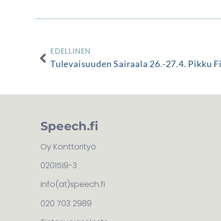
EDELLINEN
Tulevaisuuden Sairaala 26.-27.4. Pikku F
Speech.fi
Oy Konttorityö
0201519-3
info(at)speech.fi
020 703 2989